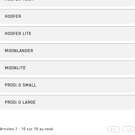
HOOFER
HOOFER LITE
MOONLANDER
MOONLITE
PRODi G SMALL
Junior
PRODi G LARGE
Junior
Articles 1 - 10 sur 10 au total