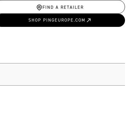
FIND A RETAILER
SHOP PINGEUROPE.COM