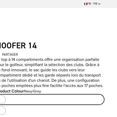
FR - FR
HOOFER 14
PARTAGER
 top à 14 compartiments offre une organisation parfaite
ur le golfeur, simplifiant la sélection des clubs. Grâce à
 fond innovant, le sac guide les clubs vers leur
mpartiment dédié et les garde séparés lors du transport
 de l'utilisation d'un chariot. De plus, une configuration
 poches empilées plus fine facilite l'accès aux 17 poches.
oduct Colour
Navy/Grey
oduct Colour
Navy/Grey
Black