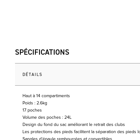
SPÉCIFICATIONS
DÉTAILS
Haut à 14 compartiments
Poids : 2.6kg
17 poches
Volume des poches : 24L
Design du fond du sac améliorant le retrait des clubs
Les protections des pieds facilitent la séparation des pieds l
Sangles d'épaule rembourrées et convertibles