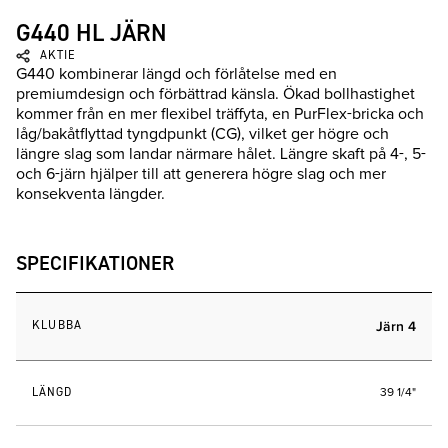
G440 HL JÄRN
AKTIE
G440 kombinerar längd och förlåtelse med en
premiumdesign och förbättrad känsla. Ökad bollhastighet
kommer från en mer flexibel träffyta, en PurFlex-bricka och
låg/bakåtflyttad tyngdpunkt (CG), vilket ger högre och
längre slag som landar närmare hålet. Längre skaft på 4-, 5-
och 6-järn hjälper till att generera högre slag och mer
konsekventa längder.
SPECIFIKATIONER
KLUBBA
Järn 4
LÄNGD
39 1/4"