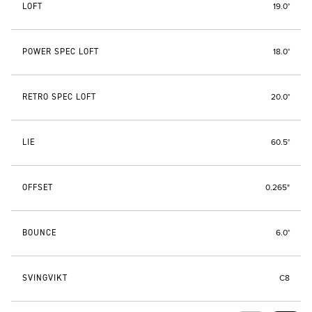
LOFT
19.0°
POWER SPEC LOFT
18.0°
RETRO SPEC LOFT
20.0°
LIE
60.5°
OFFSET
0.265"
BOUNCE
6.0°
SVINGVIKT
C8