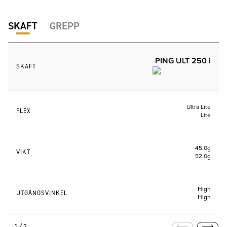
SKAFT
GREPP
PING ULT 250 i
SKAFT
Ultra Lite
FLEX
Lite
45.0g
VIKT
52.0g
High
UTGÅNGSVINKEL
High