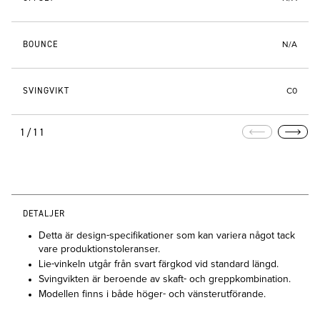
BOUNCE
N/A
SVINGVIKT
C0
1/11
DETALJER
Detta är design-specifikationer som kan variera något tack
vare produktionstoleranser.
Lie-vinkeln utgår från svart färgkod vid standard längd.
Svingvikten är beroende av skaft- och greppkombination.
Modellen finns i både höger- och vänsterutförande.