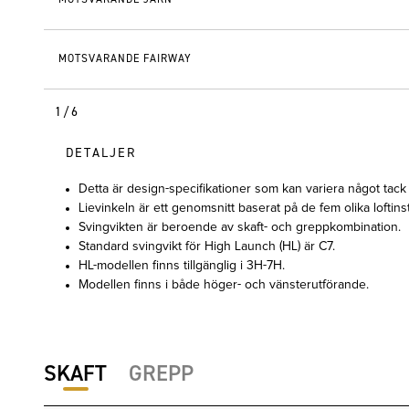
MOTSVARANDE FAIRWAY
1/6
DETALJER
Detta är design-specifikationer som kan variera något tack
Lievinkeln är ett genomsnitt baserat på de fem olika loftins
Svingvikten är beroende av skaft- och greppkombination.
Standard svingvikt för High Launch (HL) är C7.
HL-modellen finns tillgänglig i 3H-7H.
Modellen finns i både höger- och vänsterutförande.
SKAFT
GREPP