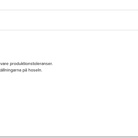
 vare produktionstoleranser.
tällningarna på hoseln.