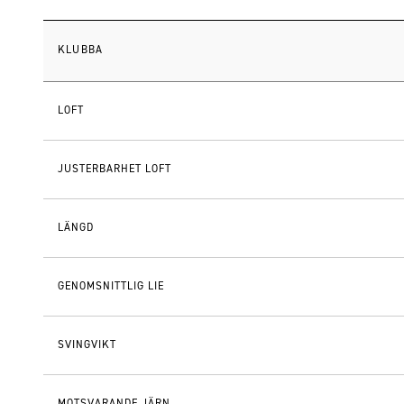
KLUBBA
LOFT
JUSTERBARHET LOFT
LÄNGD
GENOMSNITTLIG LIE
SVINGVIKT
MOTSVARANDE JÄRN