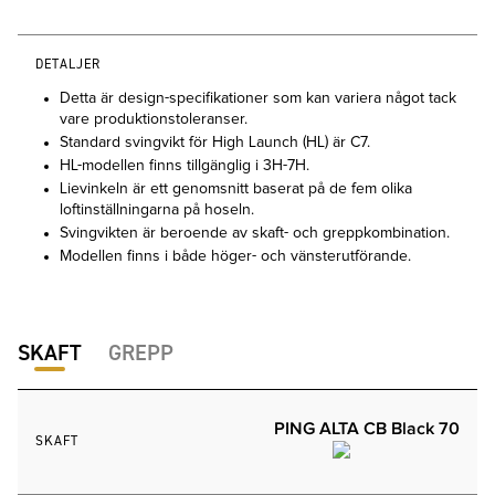
DETALJER
Detta är design-specifikationer som kan variera något tack
vare produktionstoleranser.
Standard svingvikt för High Launch (HL) är C7.
HL-modellen finns tillgänglig i 3H-7H.
Lievinkeln är ett genomsnitt baserat på de fem olika
loftinställningarna på hoseln.
Svingvikten är beroende av skaft- och greppkombination.
Modellen finns i både höger- och vänsterutförande.
SKAFT
GREPP
PING ALTA CB Black 70
SKAFT