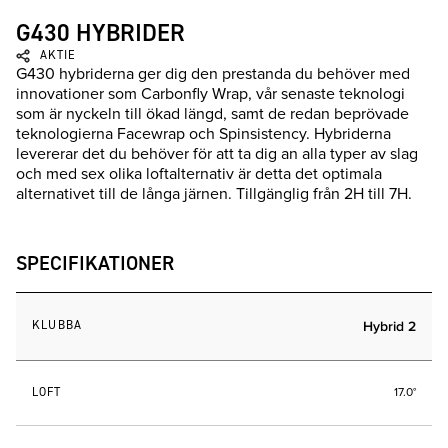
G430 HYBRIDER
AKTIE
G430 hybriderna ger dig den prestanda du behöver med
innovationer som Carbonfly Wrap, vår senaste teknologi
som är nyckeln till ökad längd, samt de redan beprövade
teknologierna Facewrap och Spinsistency. Hybriderna
levererar det du behöver för att ta dig an alla typer av slag
och med sex olika loftalternativ är detta det optimala
alternativet till de långa järnen. Tillgänglig från 2H till 7H.
SPECIFIKATIONER
KLUBBA
Hybrid 2
LOFT
17.0°