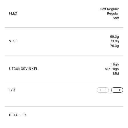
Soft Regular
FLEX
Regular
Stiff
69.0g
VIKT
73.0g
76.0g
High
UTGÅNGSVINKEL
Mid High
Mid
1/3
DETALJER