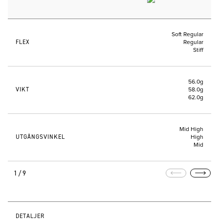
Soft Regular
FLEX
Regular
Stiff
56.0g
VIKT
58.0g
62.0g
Mid High
UTGÅNGSVINKEL
High
Mid
1/9
DETALJER