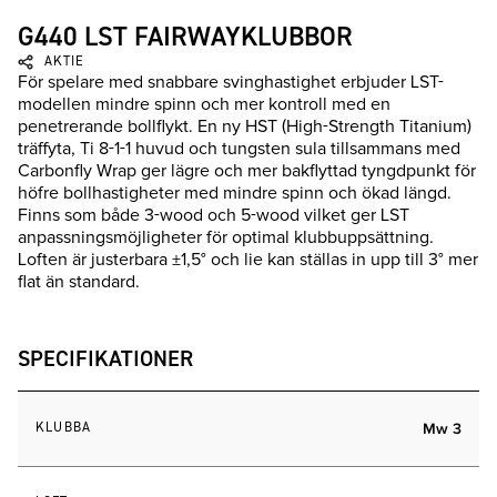
G440 LST FAIRWAYKLUBBOR
AKTIE
För spelare med snabbare svinghastighet erbjuder LST-
modellen mindre spinn och mer kontroll med en
penetrerande bollflykt. En ny HST (High-Strength Titanium)
träffyta, Ti 8-1-1 huvud och tungsten sula tillsammans med
Carbonfly Wrap ger lägre och mer bakflyttad tyngdpunkt för
höfre bollhastigheter med mindre spinn och ökad längd.
Finns som både 3-wood och 5-wood vilket ger LST
anpassningsmöjligheter för optimal klubbuppsättning.
Loften är justerbara ±1,5° och lie kan ställas in upp till 3° mer
flat än standard.
SPECIFIKATIONER
KLUBBA
Mw 3