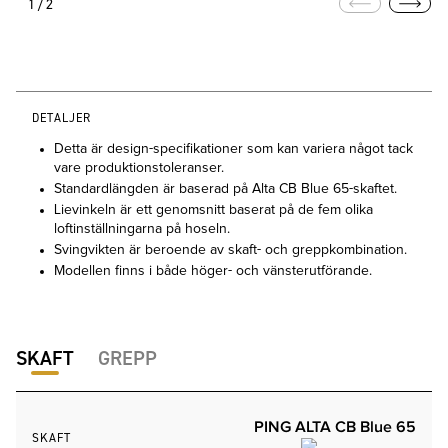
1/2
DETALJER
Detta är design-specifikationer som kan variera något tack
vare produktionstoleranser.
Standardlängden är baserad på Alta CB Blue 65-skaftet.
Lievinkeln är ett genomsnitt baserat på de fem olika
loftinställningarna på hoseln.
Svingvikten är beroende av skaft- och greppkombination.
Modellen finns i både höger- och vänsterutförande.
SKAFT
GREPP
PING ALTA CB Blue 65
SKAFT