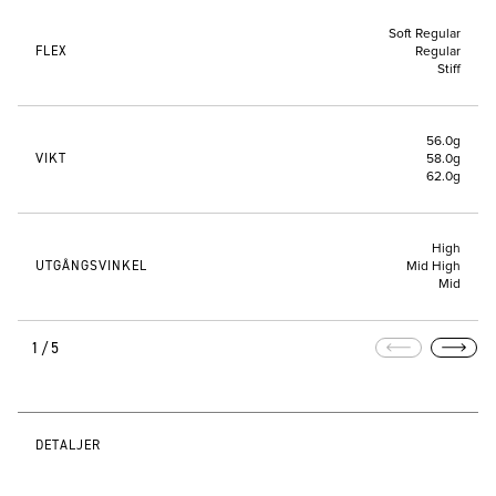
Soft Regular
FLEX
Regular
Stiff
56.0g
VIKT
58.0g
62.0g
High
UTGÅNGSVINKEL
Mid High
Mid
1/5
DETALJER