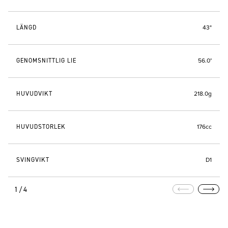
LÄNGD
43"
GENOMSNITTLIG LIE
56.0°
HUVUDVIKT
218.0g
HUVUDSTORLEK
176cc
SVINGVIKT
D1
1/4