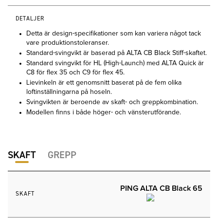
DETALJER
Detta är design-specifikationer som kan variera något tack
vare produktionstoleranser.
Standard-svingvikt är baserad på ALTA CB Black Stiff-skaftet.
Standard svingvikt för HL (High-Launch) med ALTA Quick är
C8 för flex 35 och C9 för flex 45.
Lievinkeln är ett genomsnitt baserat på de fem olika
loftinställningarna på hoseln.
Svingvikten är beroende av skaft- och greppkombination.
Modellen finns i både höger- och vänsterutförande.
SKAFT
GREPP
PING ALTA CB Black 65
SKAFT