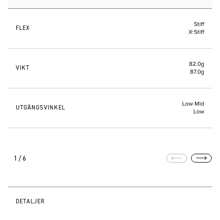
Stiff
FLEX
X-Stiff
82.0g
VIKT
87.0g
Low Mid
UTGÅNGSVINKEL
Low
1/6
DETALJER