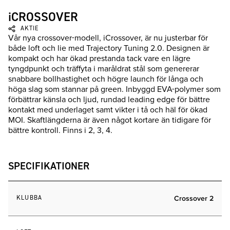
iCROSSOVER
AKTIE
Vår nya crossover-modell, iCrossover, är nu justerbar för
både loft och lie med Trajectory Tuning 2.0. Designen är
kompakt och har ökad prestanda tack vare en lägre
tyngdpunkt och träffyta i maråldrat stål som genererar
snabbare bollhastighet och högre launch för långa och
höga slag som stannar på green. Inbyggd EVA-polymer som
förbättrar känsla och ljud, rundad leading edge för bättre
kontakt med underlaget samt vikter i tå och häl för ökad
MOI. Skaftlängderna är även något kortare än tidigare för
bättre kontroll. Finns i 2, 3, 4.
SPECIFIKATIONER
KLUBBA
Crossover 2