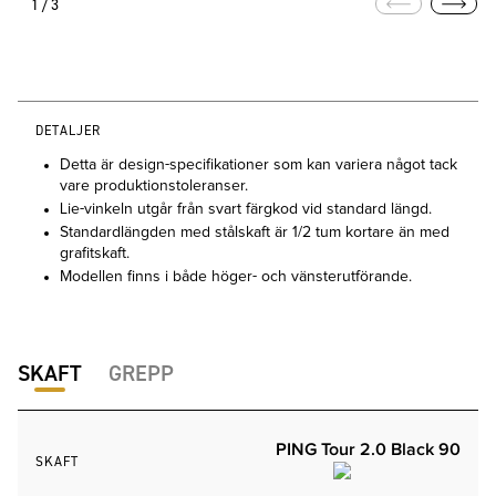
1/3
DETALJER
Detta är design-specifikationer som kan variera något tack
vare produktionstoleranser.
Lie-vinkeln utgår från svart färgkod vid standard längd.
Standardlängden med stålskaft är 1/2 tum kortare än med
grafitskaft.
Modellen finns i både höger- och vänsterutförande.
SKAFT
GREPP
PING Tour 2.0 Black 90
SKAFT