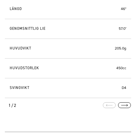
LÄNGD
46"
GENOMSNITTLIG LIE
57.0°
HUVUDVIKT
205.0g
HUVUDSTORLEK
450cc
SVINGVIKT
D4
1/2