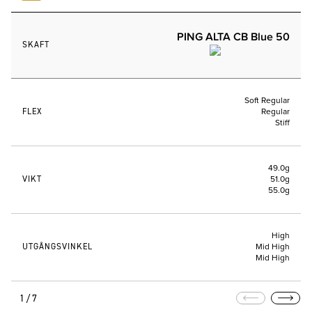
PING ALTA CB Blue 50
SKAFT
Soft Regular
FLEX
Regular
Stiff
49.0g
VIKT
51.0g
55.0g
High
UTGÅNGSVINKEL
Mid High
Mid High
1/7