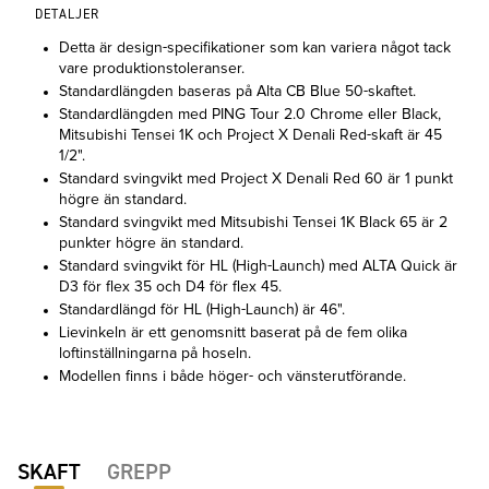
DETALJER
Detta är design-specifikationer som kan variera något tack
vare produktionstoleranser.
Standardlängden baseras på Alta CB Blue 50-skaftet.
Standardlängden med PING Tour 2.0 Chrome eller Black,
Mitsubishi Tensei 1K och Project X Denali Red-skaft är 45
1/2".
Standard svingvikt med Project X Denali Red 60 är 1 punkt
högre än standard.
Standard svingvikt med Mitsubishi Tensei 1K Black 65 är 2
punkter högre än standard.
Standard svingvikt för HL (High-Launch) med ALTA Quick är
D3 för flex 35 och D4 för flex 45.
Standardlängd för HL (High-Launch) är 46".
Lievinkeln är ett genomsnitt baserat på de fem olika
loftinställningarna på hoseln.
Modellen finns i både höger- och vänsterutförande.
SKAFT
GREPP