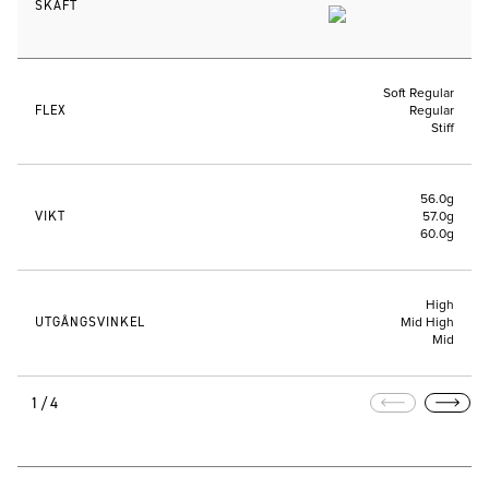
SKAFT
Soft Regular
FLEX
Regular
Stiff
56.0g
VIKT
57.0g
60.0g
High
UTGÅNGSVINKEL
Mid High
Mid
1/4