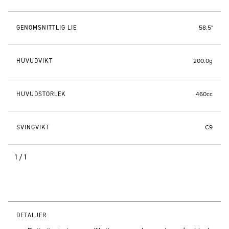
GENOMSNITTLIG LIE
58.5°
HUVUDVIKT
200.0g
HUVUDSTORLEK
460cc
SVINGVIKT
C9
1/1
DETALJER