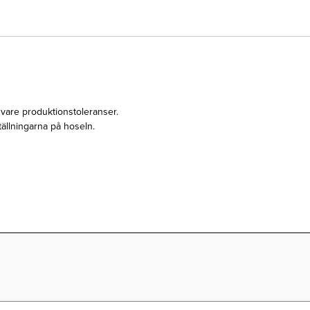
 vare produktionstoleranser.
tällningarna på hoseln.