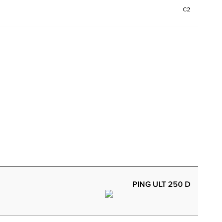
C2
PING ULT 250 D