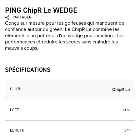
PING ChipR Le WEDGE
PARTAGER
Conçu sur mesure pour les golfeuses qui manquent de
confiance autour du green. Le ChipR Le combine les
éléments d'un putter et d'un wedge pour améliorer les
performances et réduire les scores sans craindre les
mauvais coups.
SPÉCIFICATIONS
CLUB
ChipR Le
LOFT
38.5°
LENGTH
34"