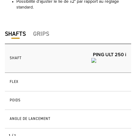
Possibilité d'ajuster le lie de ±2° par rapport au réglage
standard.
SHAFTS
GRIPS
PING ULT 250 i
SHAFT
FLEX
POIDS
ANGLE DE LANCEMENT