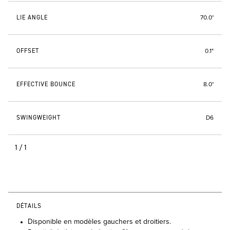
LIE ANGLE
70.0°
OFFSET
0.1"
EFFECTIVE BOUNCE
8.0°
SWINGWEIGHT
D6
1/1
DÉTAILS
Disponible en modèles gauchers et droitiers.