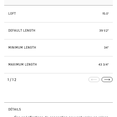
LOFT
15.0°
DEFAULT LENGTH
39 1/2"
MINIMUM LENGTH
34"
MAXIMUM LENGTH
43 3/4"
1/12
DÉTAILS