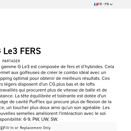
FR - FR
 Le3 FERS
PARTAGER
 gamme G Le3 est composée de fers et d’hybrides. Cela
rmet aux golfeuses de créer le combo idéal avec un
pping optimal pour obtenir de meilleurs résultats. Ces
rs légers disposent d'un CG plus bas et de lofts
travaillés qui procurent plus de vitesse de balle et de
stance. La tête équilibrée et tolérante est dotée d'un
dge de cavité PurFlex qui procure plus de flexion de la
ce, un toucher plus doux ainsi qu'un son agréable. Les
uvelles semelles améliorent l'intéraction avec le sol.
sponibilité: 6-9, PW, UW, SW.
Fill-In or Replacement Only