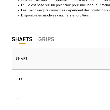
Ces spécifications de conception peuvent varier en raison 
Le Lie est basé sur un point Noir pour une longueur stand
Les Swingweights demandés dépendent des combinaisons 
Disponible en modèles gauchers et droitiers.
SHAFTS
GRIPS
SHAFT
FLEX
POIDS