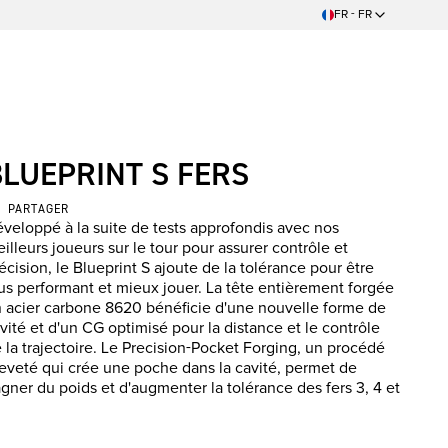
FR - FR
BLUEPRINT S FERS
PARTAGER
veloppé à la suite de tests approfondis avec nos
illeurs joueurs sur le tour pour assurer contrôle et
écision, le Blueprint S ajoute de la tolérance pour être
us performant et mieux jouer. La tête entièrement forgée
 acier carbone 8620 bénéficie d'une nouvelle forme de
vité et d'un CG optimisé pour la distance et le contrôle
 la trajectoire. Le Precision-Pocket Forging, un procédé
eveté qui crée une poche dans la cavité, permet de
gner du poids et d'augmenter la tolérance des fers 3, 4 et