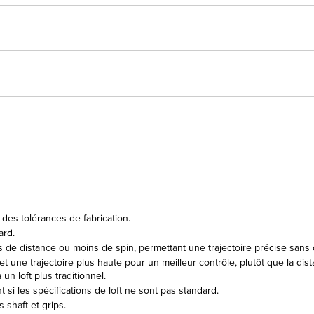
des tolérances de fabrication.
ard.
 de distance ou moins de spin, permettant une trajectoire précise sans 
n et une trajectoire plus haute pour un meilleur contrôle, plutôt que la di
n loft plus traditionnel.
i les spécifications de loft ne sont pas standard.
shaft et grips.