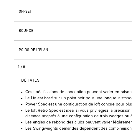
OFFSET
BOUNCE
POIDS DE L’ÉLAN
1/8
DÉTAILS
Ces spécifications de conception peuvent varier en raison 
Le Lie est basé sur un point noir pour une longueur stand
Power Spec est une configuration de loft conçue pour plus
Le loft Retro Spec est idéal si vous privilégiez la précisio
distance adaptés à une configuration de trois wedges ou à u
Les angles de rebond des clubs peuvent varier légèrement s
Les Swingweights demandés dépendent des combinaisons 