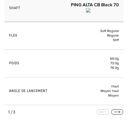
PING ALTA CB Black 70
SHAFT
Soft Regular
FLEX
Regular
Stiff
69.0g
POIDS
73.0g
76.0g
Haut
ANGLE DE LANCEMENT
Moyen haut
Moyen
1/3