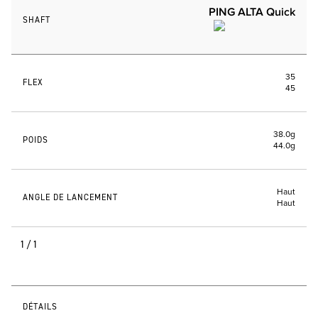
PING ALTA Quick
SHAFT
35
FLEX
45
38.0g
POIDS
44.0g
Haut
ANGLE DE LANCEMENT
Haut
1/1
DÉTAILS