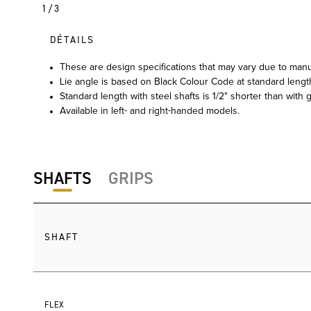
1/3
DÉTAILS
These are design specifications that may vary due to manu
Lie angle is based on Black Colour Code at standard lengt
Standard length with steel shafts is 1/2" shorter than with g
Available in left- and right-handed models.
SHAFTS
GRIPS
SHAFT
FLEX