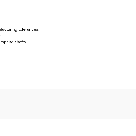
facturing tolerances.
h.
raphite shafts.