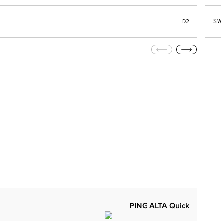
SW
D2
PING ALTA Quick