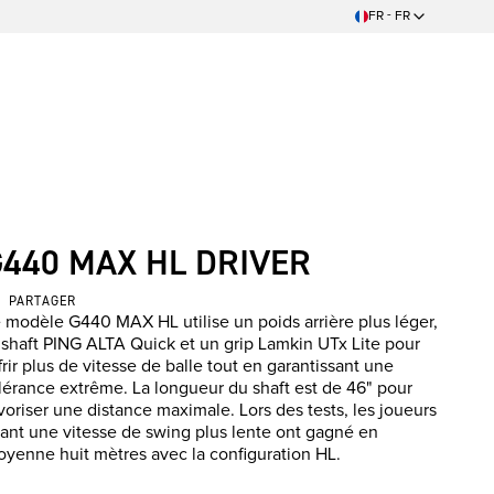
FR - FR
G440 MAX HL DRIVER
PARTAGER
 modèle G440 MAX HL utilise un poids arrière plus léger,
 shaft PING ALTA Quick et un grip Lamkin UTx Lite pour
frir plus de vitesse de balle tout en garantissant une
lérance extrême. La longueur du shaft est de 46" pour
voriser une distance maximale. Lors des tests, les joueurs
ant une vitesse de swing plus lente ont gagné en
yenne huit mètres avec la configuration HL.