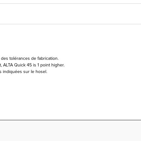
des tolérances de fabrication.
 ALTA Quick 45 is 1 point higher.
s indiquées sur le hosel.