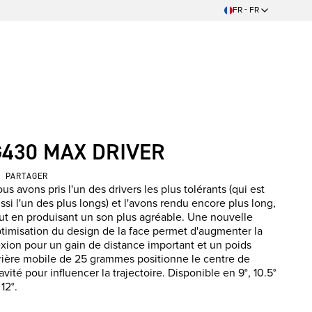
FR - FR
G430 MAX DRIVER
PARTAGER
us avons pris l'un des drivers les plus tolérants (qui est
ssi l'un des plus longs) et l'avons rendu encore plus long,
ut en produisant un son plus agréable. Une nouvelle
timisation du design de la face permet d'augmenter la
exion pour un gain de distance important et un poids
rière mobile de 25 grammes positionne le centre de
avité pour influencer la trajectoire. Disponible en 9°, 10.5°
 12°.