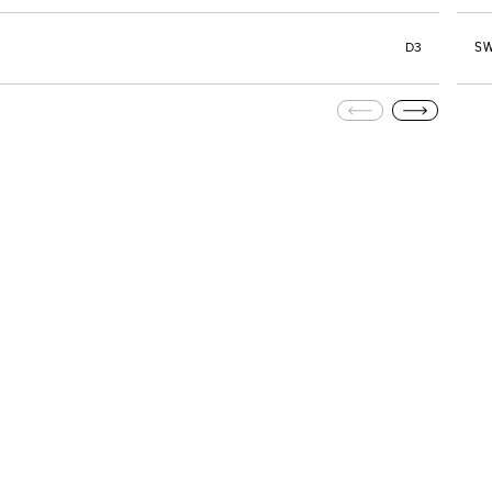
SW
D3