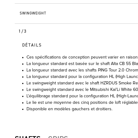
SWINGWEIGHT
1/3
DÉTAILS
Ces spécifications de conception peuvent varier en raison 
La longueur standard est basée sur le shaft Alta CB 55 Bla
La longueur standard avec les shafts PING Tour 2.0 Chro
La longueur standard pour la configuration HL (High Launch
Le swingweight standard avec le shaft HZRDUS Smoke Red 
Le swingweight standard avec le Mitsubishi Kai'Li White 60
L'équilibrage standard pour la configuration HL (High-Laun
Le lie est une moyenne des cinq positions de loft réglable
Disponible en modèles gauchers et droitiers.