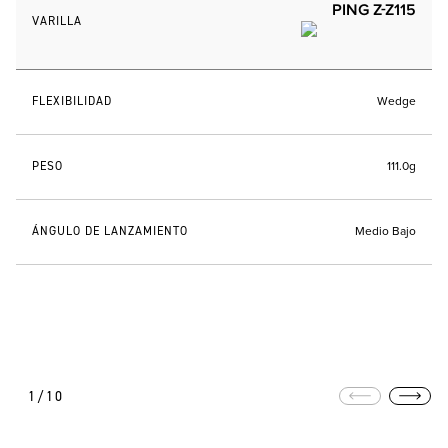
PING Z-Z115
VARILLA
FLEXIBILIDAD
Wedge
PESO
111.0g
ÁNGULO DE LANZAMIENTO
Medio Bajo
1/10