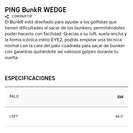
PING BunkR WEDGE
COMPARTIR
El BunkR está diseñado para ayudar a los golfistas que
tienen dificultades al sacar de los bunkers, permitiéndoles
poder hacerlo con facilidad. Gracias a su loft, suela ancha y
la forma icónica estilo EYE2, podrás emplear una técnica
normal con la cara del palo cuadrada para sacar de bunker
con garantías quitándote así valiosos golpes durante tu
vuelta.
ESPECIFICACIONES
PALO
SW
LOFT
64.0°