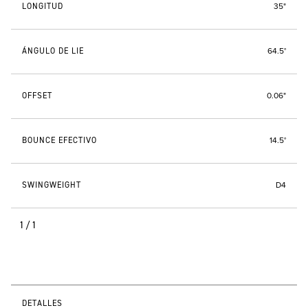
LONGITUD
35"
ÁNGULO DE LIE
64.5°
OFFSET
0.06"
BOUNCE EFECTIVO
14.5°
SWINGWEIGHT
D4
1/1
DETALLES