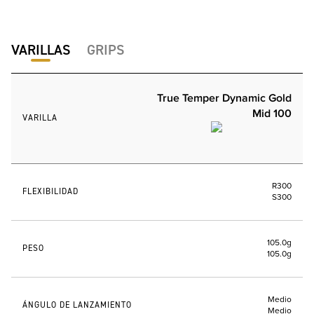
VARILLAS
GRIPS
True Temper Dynamic Gold
Mid 100
VARILLA
R300
FLEXIBILIDAD
S300
105.0g
PESO
105.0g
Medio
ÁNGULO DE LANZAMIENTO
Medio