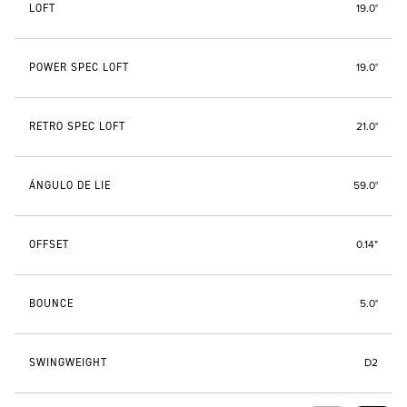
LOFT
19.0°
POWER SPEC LOFT
19.0°
RETRO SPEC LOFT
21.0°
ÁNGULO DE LIE
59.0°
OFFSET
0.14"
BOUNCE
5.0°
SWINGWEIGHT
D2