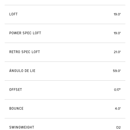
LOFT
19.0°
POWER SPEC LOFT
19.0°
RETRO SPEC LOFT
21.0°
ÁNGULO DE LIE
59.0°
OFFSET
0.17"
BOUNCE
4.0°
SWINGWEIGHT
D2