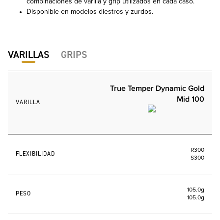
combinaciones de varilla y grip utilizados en cada caso.
Disponible en modelos diestros y zurdos.
VARILLAS
GRIPS
True Temper Dynamic Gold
Mid 100
VARILLA
R300
FLEXIBILIDAD
S300
105.0g
PESO
105.0g