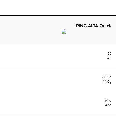
PING ALTA Quick
35
45
38.0g
44.0g
Alto
Alto