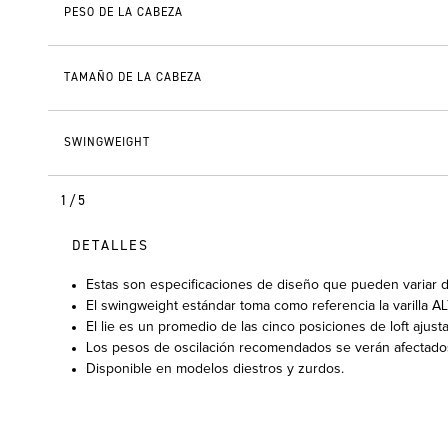
PESO DE LA CABEZA
TAMAÑO DE LA CABEZA
SWINGWEIGHT
1/5
DETALLES
Estas son especificaciones de diseño que pueden variar de
El swingweight estándar toma como referencia la varilla AL
El lie es un promedio de las cinco posiciones de loft ajusta
Los pesos de oscilación recomendados se verán afectados p
Disponible en modelos diestros y zurdos.