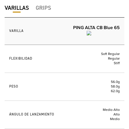
VARILLAS
GRIPS
PING ALTA CB Blue 65
VARILLA
Soft Regular
FLEXIBILIDAD
Regular
Stiff
56.0g
PESO
58.0g
62.0g
Medio Alto
ÁNGULO DE LANZAMIENTO
Alto
Medio