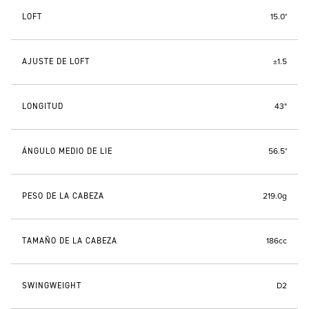
LOFT
15.0°
AJUSTE DE LOFT
±1.5
LONGITUD
43"
ÁNGULO MEDIO DE LIE
56.5°
PESO DE LA CABEZA
219.0g
TAMAÑO DE LA CABEZA
186cc
SWINGWEIGHT
D2