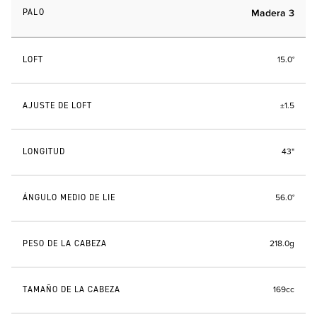
PALO
Madera 3
LOFT
15.0°
AJUSTE DE LOFT
±1.5
LONGITUD
43"
ÁNGULO MEDIO DE LIE
56.0°
PESO DE LA CABEZA
218.0g
TAMAÑO DE LA CABEZA
169cc