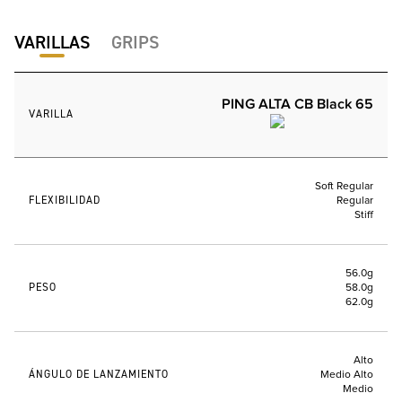
VARILLAS
GRIPS
PING ALTA CB Black 65
VARILLA
Soft Regular
FLEXIBILIDAD
Regular
Stiff
56.0g
PESO
58.0g
62.0g
Alto
ÁNGULO DE LANZAMIENTO
Medio Alto
Medio