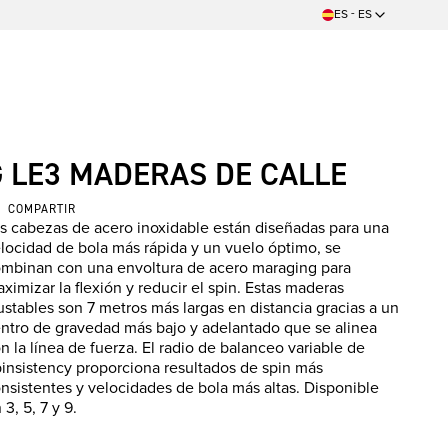
ES - ES
G LE3 MADERAS DE CALLE
COMPARTIR
s cabezas de acero inoxidable están diseñadas para una
locidad de bola más rápida y un vuelo óptimo, se
mbinan con una envoltura de acero maraging para
ximizar la flexión y reducir el spin. Estas maderas
ustables son 7 metros más largas en distancia gracias a un
ntro de gravedad más bajo y adelantado que se alinea
n la línea de fuerza. El radio de balanceo variable de
insistency proporciona resultados de spin más
nsistentes y velocidades de bola más altas. Disponible
 3, 5, 7 y 9.