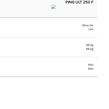
PING ULT 250 F
Ultra Lite
Lite
38.0g
48.0g
Alto
Alto