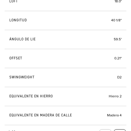
LOFT
18.0°
LONGITUD
40 1/8"
ÁNGULO DE LIE
59.5°
OFFSET
0.21"
SWINGWEIGHT
D2
EQUIVALENTE EN HIERRO
Hierro 2
EQUIVALENTE EN MADERA DE CALLE
Madera 4