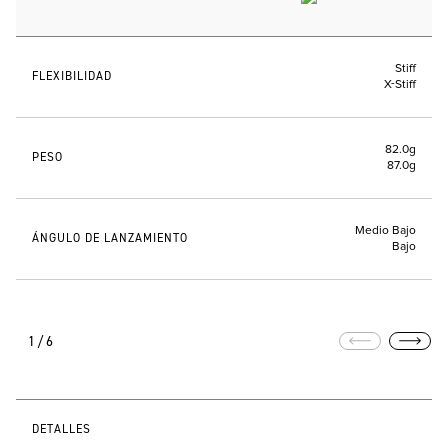
Stiff
FLEXIBILIDAD
X-Stiff
82.0g
PESO
87.0g
Medio Bajo
ÁNGULO DE LANZAMIENTO
Bajo
1/6
DETALLES