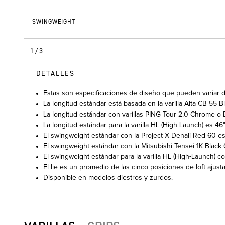
SWINGWEIGHT
1/3
DETALLES
Estas son especificaciones de diseño que pueden variar de
La longitud estándar está basada en la varilla Alta CB 55 Bl
La longitud estándar con varillas PING Tour 2.0 Chrome o
La longitud estándar para la varilla HL (High Launch) es 46"
El swingweight estándar con la Project X Denali Red 60 es
El swingweight estándar con la Mitsubishi Tensei 1K Black 
El swingweight estándar para la varilla HL (High-Launch) co
El lie es un promedio de las cinco posiciones de loft ajusta
Disponible en modelos diestros y zurdos.