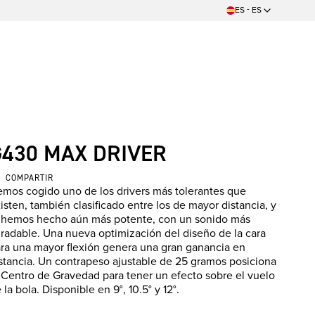
ES - ES
G430 MAX DRIVER
COMPARTIR
mos cogido uno de los drivers más tolerantes que
isten, también clasificado entre los de mayor distancia, y
 hemos hecho aún más potente, con un sonido más
radable. Una nueva optimización del diseño de la cara
ra una mayor flexión genera una gran ganancia en
stancia. Un contrapeso ajustable de 25 gramos posiciona
 Centro de Gravedad para tener un efecto sobre el vuelo
 la bola. Disponible en 9°, 10.5° y 12°.