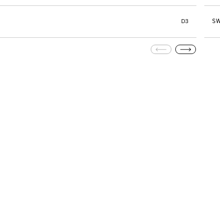
SW
D3