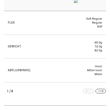
Soft Regular
FLEX
Regular
Stiff
65.0g
GEWICHT
72.0g
82.0g
Hoch
ABFLUGWINKEL
Mittel hoch
Mittel
1/8