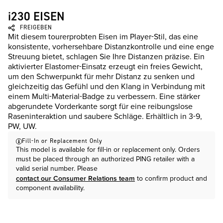
i230 EISEN
FREIGEBEN
Mit diesem tourerprobten Eisen im Player-Stil, das eine
konsistente, vorhersehbare Distanzkontrolle und eine enge
Streuung bietet, schlagen Sie Ihre Distanzen präzise. Ein
aktivierter Elastomer-Einsatz erzeugt ein freies Gewicht,
um den Schwerpunkt für mehr Distanz zu senken und
gleichzeitig das Gefühl und den Klang in Verbindung mit
einem Multi-Material-Badge zu verbessern. Eine stärker
abgerundete Vorderkante sorgt für eine reibungslose
Raseninteraktion und saubere Schläge. Erhältlich in 3-9,
PW, UW.
Fill-In or Replacement Only
This model is available for fill-in or replacement only. Orders
must be placed through an authorized PING retailer with a
valid serial number. Please
contact our Consumer Relations team
to confirm product and
component availability.