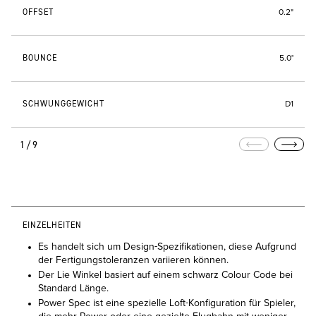
OFFSET
0.2"
BOUNCE
5.0°
SCHWUNGGEWICHT
D1
1/9
EINZELHEITEN
Es handelt sich um Design-Spezifikationen, diese Aufgrund
der Fertigungstoleranzen variieren können.
Der Lie Winkel basiert auf einem schwarz Colour Code bei
Standard Länge.
Power Spec ist eine spezielle Loft-Konfiguration für Spieler,