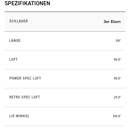
SPEZIFIKATIONEN
SCHLÄGER
3er Eisen
LÄNGE
39"
LOFT
19.0°
POWER SPEC LOFT
19.0°
RETRO SPEC LOFT
21.0°
LIE-WINKEL
59.0°