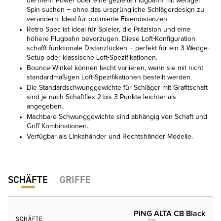
die mehr Power oder eine gezielte Flugbahn mit weniger
Spin suchen – ohne das ursprüngliche Schlägerdesign zu
verändern. Ideal für optimierte Eisendistanzen.
Retro Spec ist ideal für Spieler, die Präzision und eine
höhere Flugbahn bevorzugen. Diese Loft-Konfiguration
schafft funktionale Distanzlücken – perfekt für ein 3-Wedge-
Setup oder klassische Loft-Spezifikationen.
Bounce-Winkel können leicht variieren, wenn sie mit nicht
standardmäßigen Loft-Spezifikationen bestellt werden.
Die Standardschwunggewichte für Schläger mit Grafitschaft
sind je nach Schaftflex 2 bis 3 Punkte leichter als
angegeben.
Machbare Schwunggewichte sind abhängig von Schaft und
Griff Kombinationen.
Verfügbar als Linkshänder und Rechtshänder Modelle.
SCHÄFTE
GRIFFE
PING ALTA CB Black
SCHÄFTE