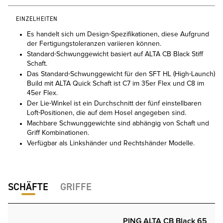
EINZELHEITEN
Es handelt sich um Design-Spezifikationen, diese Aufgrund
der Fertigungstoleranzen variieren können.
Standard-Schwunggewicht basiert auf ALTA CB Black Stiff
Schaft.
Das Standard-Schwunggewicht für den SFT HL (High-Launch)
Build mit ALTA Quick Schaft ist C7 im 35er Flex und C8 im
45er Flex.
Der Lie-Winkel ist ein Durchschnitt der fünf einstellbaren
Loft-Positionen, die auf dem Hosel angegeben sind.
Machbare Schwunggewichte sind abhängig von Schaft und
Griff Kombinationen.
Verfügbar als Linkshänder und Rechtshänder Modelle.
SCHÄFTE
GRIFFE
PING ALTA CB Black 65