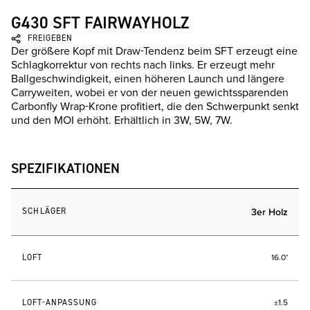
G430 SFT FAIRWAYHOLZ
FREIGEBEN
Der größere Kopf mit Draw-Tendenz beim SFT erzeugt eine
Schlagkorrektur von rechts nach links. Er erzeugt mehr
Ballgeschwindigkeit, einen höheren Launch und längere
Carryweiten, wobei er von der neuen gewichtssparenden
Carbonfly Wrap-Krone profitiert, die den Schwerpunkt senkt
und den MOI erhöht. Erhältlich in 3W, 5W, 7W.
SPEZIFIKATIONEN
SCHLÄGER
3er Holz
LOFT
16.0°
LOFT-ANPASSUNG
±1.5