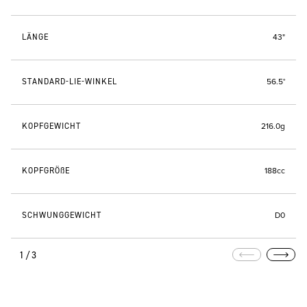
LÄNGE
43"
STANDARD-LIE-WINKEL
56.5°
KOPFGEWICHT
216.0g
KOPFGRÖßE
188cc
SCHWUNGGEWICHT
D0
1/3