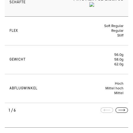
SCHÄFTE
Soft Regular
FLEX
Regular
Stiff
56.0g
GEWICHT
58.0g
62.0g
Hoch
ABFLUGWINKEL
Mittel hoch
Mittel
1/6