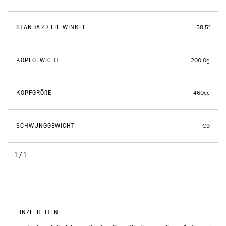
STANDARD-LIE-WINKEL
58.5°
KOPFGEWICHT
200.0g
KOPFGRÖßE
460cc
SCHWUNGGEWICHT
C9
1/1
EINZELHEITEN