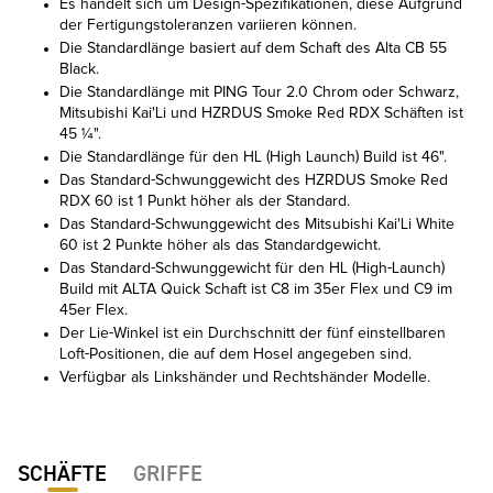
Es handelt sich um Design-Spezifikationen, diese Aufgrund
der Fertigungstoleranzen variieren können.
Die Standardlänge basiert auf dem Schaft des Alta CB 55
Black.
Die Standardlänge mit PING Tour 2.0 Chrom oder Schwarz,
Mitsubishi Kai'Li und HZRDUS Smoke Red RDX Schäften ist
45 ¼".
Die Standardlänge für den HL (High Launch) Build ist 46".
Das Standard-Schwunggewicht des HZRDUS Smoke Red
RDX 60 ist 1 Punkt höher als der Standard.
Das Standard-Schwunggewicht des Mitsubishi Kai'Li White
60 ist 2 Punkte höher als das Standardgewicht.
Das Standard-Schwunggewicht für den HL (High-Launch)
Build mit ALTA Quick Schaft ist C8 im 35er Flex und C9 im
45er Flex.
Der Lie-Winkel ist ein Durchschnitt der fünf einstellbaren
Loft-Positionen, die auf dem Hosel angegeben sind.
Verfügbar als Linkshänder und Rechtshänder Modelle.
SCHÄFTE
GRIFFE