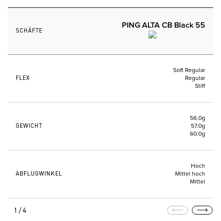
PING ALTA CB Black 55
SCHÄFTE
Soft Regular
FLEX
Regular
Stiff
56.0g
GEWICHT
57.0g
60.0g
Hoch
ABFLUGWINKEL
Mittel hoch
Mittel
1/4