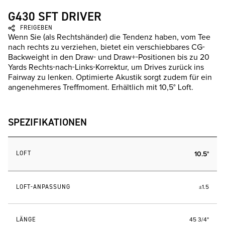
G430 SFT DRIVER
FREIGEBEN
Wenn Sie (als Rechtshänder) die Tendenz haben, vom Tee
nach rechts zu verziehen, bietet ein verschiebbares CG-
Backweight in den Draw- und Draw+-Positionen bis zu 20
Yards Rechts-nach-Links-Korrektur, um Drives zurück ins
Fairway zu lenken. Optimierte Akustik sorgt zudem für ein
angenehmeres Treffmoment. Erhältlich mit 10,5° Loft.
SPEZIFIKATIONEN
LOFT
10.5°
LOFT-ANPASSUNG
±1.5
LÄNGE
45 3/4"